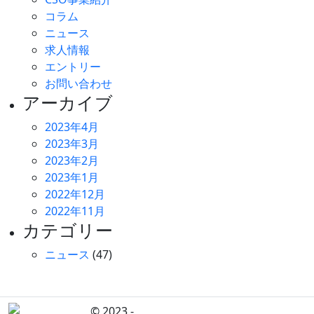
コラム
ニュース
求人情報
エントリー
お問い合わせ
アーカイブ
2023年4月
2023年3月
2023年2月
2023年1月
2022年12月
2022年11月
カテゴリー
ニュース
(47)
© 2023 -