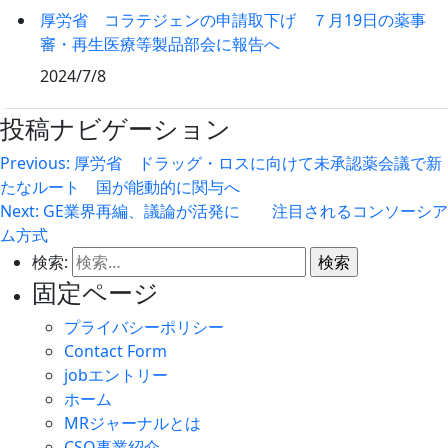
厚労省 コラテジェンの申請取下げ ７月19日の薬事
審・再生医療等製品部会に報告へ
2024/7/8
投稿ナビゲーション
Previous:
厚労省 ドラッグ・ロスに向けて未承認薬会議で新
たなルート 国が能動的に関与へ
Next:
GE業界再編、議論が活発に 注目されるコンソーシア
ム方式
検索:
固定ページ
プライバシーポリシー
Contact Form
jobエントリー
ホーム
MRジャーナルとは
CSO事業紹介