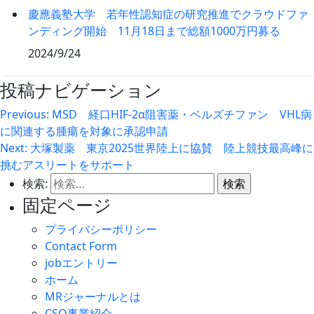
慶應義塾大学 若年性認知症の研究推進でクラウドファ
ンディング開始 11月18日まで総額1000万円募る
2024/9/24
投稿ナビゲーション
Previous:
MSD 経口HIF-2α阻害薬・ベルズチファン VHL病
に関連する腫瘍を対象に承認申請
Next:
大塚製薬 東京2025世界陸上に協賛 陸上競技最高峰に
挑むアスリートをサポート
検索:
固定ページ
プライバシーポリシー
Contact Form
jobエントリー
ホーム
MRジャーナルとは
CSO事業紹介