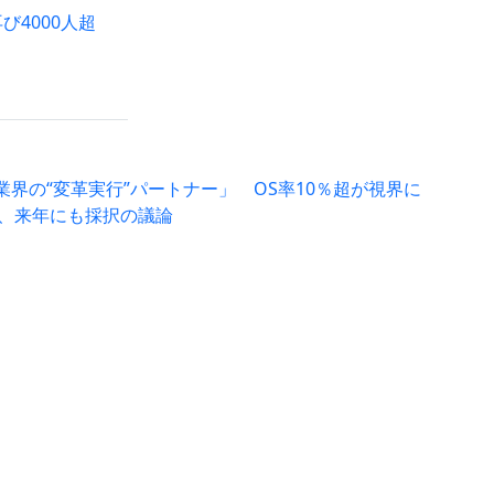
び4000人超
界の“変革実行”パートナー」 OS率10％超が視界に
案、来年にも採択の議論