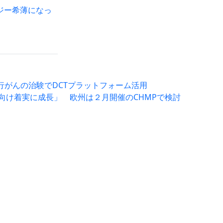
ジー希薄になっ
行がんの治験でDCTプラットフォーム活用
に向け着実に成長」 欧州は２月開催のCHMPで検討