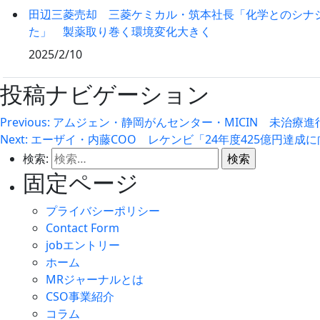
田辺三菱売却 三菱ケミカル・筑本社長「化学とのシナ
た」 製薬取り巻く環境変化大きく
2025/2/10
投稿ナビゲーション
Previous:
アムジェン・静岡がんセンター・MICIN 未治療進
Next:
エーザイ・内藤COO レケンビ「24年度425億円達成
検索:
固定ページ
プライバシーポリシー
Contact Form
jobエントリー
ホーム
MRジャーナルとは
CSO事業紹介
コラム