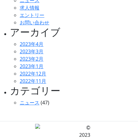
ン
ニュース
求人情報
エントリー
お問い合わせ
アーカイブ
2023年4月
2023年3月
2023年2月
2023年1月
2022年12月
2022年11月
カテゴリー
ニュース
(47)
©
2023