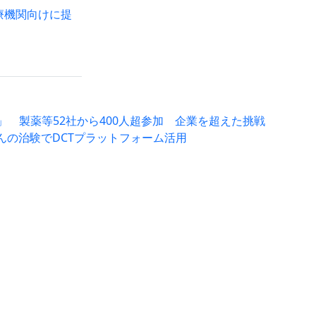
療機関向けに提
o」 製薬等52社から400人超参加 企業を超えた挑戦
んの治験でDCTプラットフォーム活用