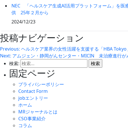
NEC 「ヘルスケア生成AI活用プラットフォーム」を医
供 25年２月から
2024/12/23
投稿ナビゲーション
Previous:
ヘルスケア業界の女性活躍を支援する「HBA Toky
Next:
アムジェン・静岡がんセンター・MICIN 未治療進行が
検索:
固定ページ
プライバシーポリシー
Contact Form
jobエントリー
ホーム
MRジャーナルとは
CSO事業紹介
コラム