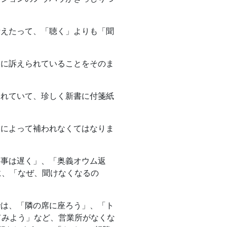
考えたって、「聴く」よりも「聞
命に訴えられていることをそのま
されていて、珍しく新書に付箋紙
」によって補われなくてはなりま
返事は遅く」、「奥義オウム返
に、「なぜ、聞けなくなるの
では、「隣の席に座ろう」、「ト
てみよう」など、営業所がなくな