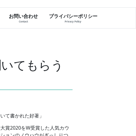
お問い合わせ
プライバシーポリシー
Contact
Privacy Policy
聞いてもらう
ついて書かれた好著」
賞2020をW受賞した人気カウ
ーションのノウハウがぎっしりつ