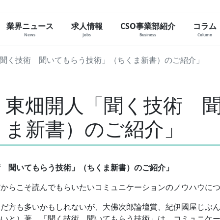
業界ニュース
求人情報
CSO事業部紹介
コラム
News
Jobs
Business
Column
聞く技術 聞いてもらう技術」（ちくま新書）のご紹介」
、東畑開人「聞く技術 
くま新書）のご紹介」
術 聞いてもらう技術」（ちくま新書）のご紹介」
だからこそ読んでもらいたいコミュニケーションのノウハウに
だ方も多いかもしれないが、大佛次郎論壇賞、紀伊國屋じぶん大
かいと）著、「聞く技術 聞いてもらう技術」は、コミュニケ