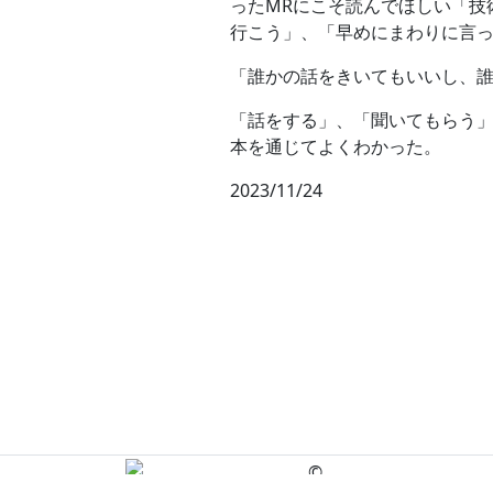
ったMRにこそ読んでほしい「技
行こう」、「早めにまわりに言
「誰かの話をきいてもいいし、
「話をする」、「聞いてもらう
本を通じてよくわかった。
2023/11/24
©