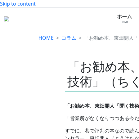
Skip to content
ホーム
HOME
HOME
コラム
「お勧め本、東畑開人「
「お勧め本
技術」（ち
「お勧め本、東畑開人「聞く技
「営業所がなくなりつつある今
すでに、巷で評判の本なので読ん
ンセラー、東畑開人（とうはた