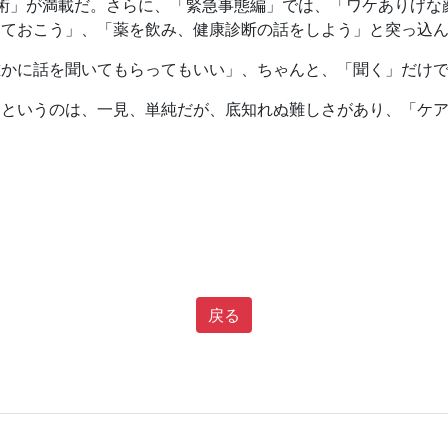
術」が満載だ。さらに、「緊急事態編」では、「ワケありげな
っておこう」、「薬を飲み、健康診断の話をしよう」と突っ込
誰かに話を聞いてもらってもいい」、ちゃんと、「聞く」だけ
」というのは、一見、単純だが、底知れぬ難しさがあり、「ケ
戻る