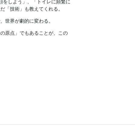
顔をしよう」、「トイレに頻繁に
んだ「技術」も教えてくれる。
で、世界が劇的に変わる。
アの原点」でもあることが、この