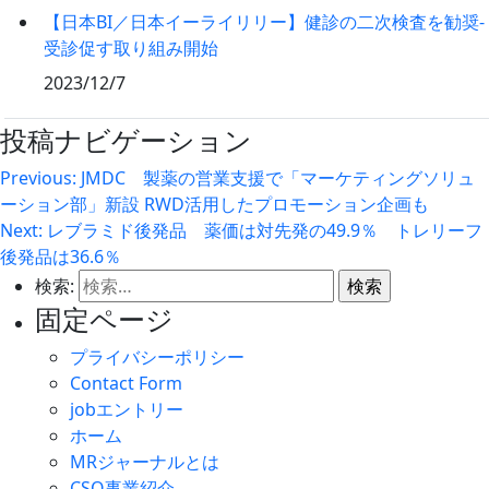
【日本BI／日本イーライリリー】健診の二次検査を勧奨‐
受診促す取り組み開始
2023/12/7
投稿ナビゲーション
Previous:
JMDC 製薬の営業支援で「マーケティングソリュ
ーション部」新設 RWD活用したプロモーション企画も
Next:
レブラミド後発品 薬価は対先発の49.9％ トレリーフ
後発品は36.6％
検索:
固定ページ
プライバシーポリシー
Contact Form
jobエントリー
ホーム
MRジャーナルとは
CSO事業紹介