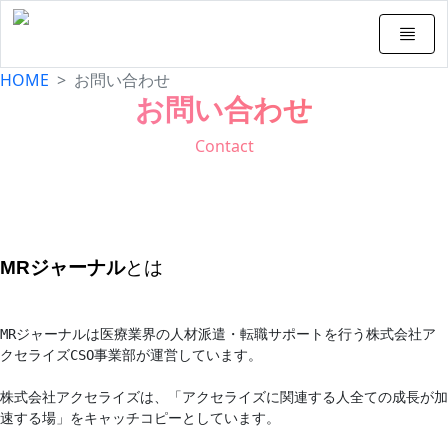
Skip
to
content
HOME
お問い合わせ
お問い合わせ
Contact
MRジャーナル
とは
MRジャーナルは医療業界の人材派遣・転職サポートを行う株式会社ア
クセライズCSO事業部が運営しています。

株式会社アクセライズは、「アクセライズに関連する人全ての成長が加
速する場」をキャッチコピーとしています。
