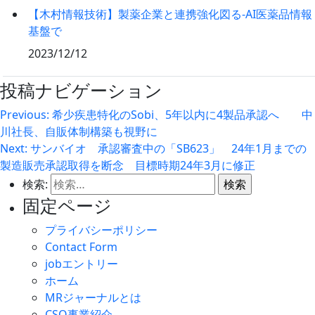
【木村情報技術】製薬企業と連携強化図る‐AI医薬品情報
基盤で
2023/12/12
投稿ナビゲーション
Previous:
希少疾患特化のSobi、5年以内に4製品承認へ 中
川社長、自販体制構築も視野に
Next:
サンバイオ 承認審査中の「SB623」 24年1月までの
製造販売承認取得を断念 目標時期24年3月に修正
検索:
固定ページ
プライバシーポリシー
Contact Form
jobエントリー
ホーム
MRジャーナルとは
CSO事業紹介