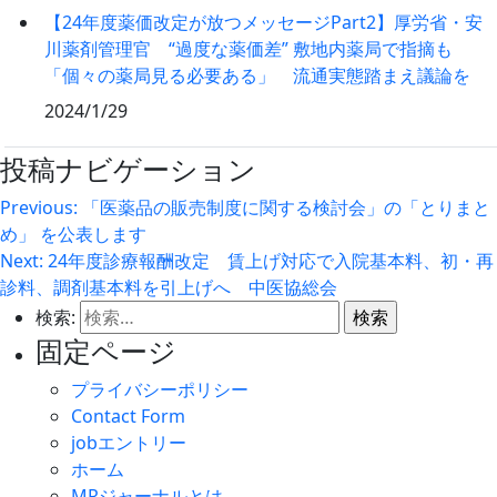
【24年度薬価改定が放つメッセージPart2】厚労省・安
川薬剤管理官 “過度な薬価差” 敷地内薬局で指摘も
「個々の薬局見る必要ある」 流通実態踏まえ議論を
2024/1/29
投稿ナビゲーション
Previous:
「医薬品の販売制度に関する検討会」の「とりまと
め」 を公表します
Next:
24年度診療報酬改定 賃上げ対応で入院基本料、初・再
診料、調剤基本料を引上げへ 中医協総会
検索:
固定ページ
プライバシーポリシー
Contact Form
jobエントリー
ホーム
MRジャーナルとは