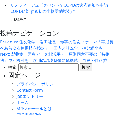
サノフィ デュピクセントでCOPDの適応追加を申請
COPDに対する初の生物学的製剤に
2024/5/1
投稿ナビゲーション
Previous:
住友化学・岩田社長 赤字の住友ファーマ「再成長
へあらゆる選択肢を検討」 国内スリム化、持分縮小も
Next:
製薬協 医療データ利活用へ 原則同意不要の「特別
法」早期検討を 欧州の環境整備に危機感 自民・特命委
検索:
固定ページ
プライバシーポリシー
Contact Form
jobエントリー
ホーム
MRジャーナルとは
CSO事業紹介