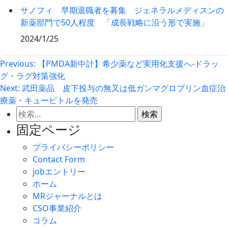
サノフィ 早期退職者を募集 ジェネラルメディスンの
新薬部門で50人程度 「成長戦略に沿う形で実施」
2024/1/25
投
Previous:
【PMDA新中計】希少薬など実用化支援へ‐ドラッ
グ・ラグ対策強化
稿
Next:
武田薬品 皮下投与の無又は低ガンマグロブリン血症治
ナ
療薬・キュービトルを発売
ビ
検
ゲ
索:
固定ページ
ー
プライバシーポリシー
シ
Contact Form
ョ
jobエントリー
ン
ホーム
MRジャーナルとは
CSO事業紹介
コラム