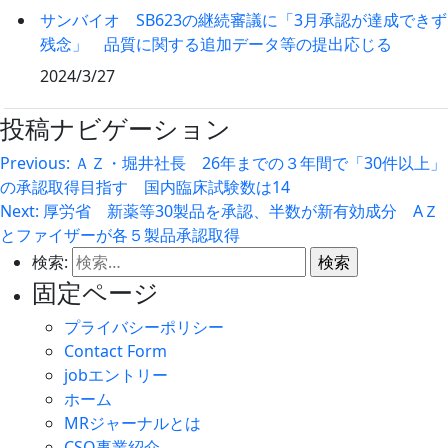
サンバイオ SB623の継続審議に「3月承認が達成できず
残念」 品質に関する追加データ等の提出応じる
2024/3/27
投稿ナビゲーション
Previous:
ＡＺ・堀井社長 26年までの３年間で「30件以上」
の承認取得目指す 国内臨床試験数は14
Next:
厚労省 新薬等30製品を承認、半数が新有効成分 AＺ
とファイザーが各５製品承認取得
検索:
固定ページ
プライバシーポリシー
Contact Form
jobエントリー
ホーム
MRジャーナルとは
CSO事業紹介