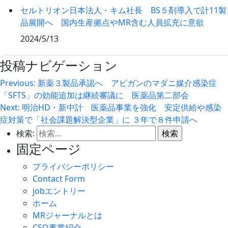
セルトリオン日本法人・キム社長 BS５剤導入で計11製
品展開へ 国内生産拠点やMR含む人員拡充に意欲
2024/5/13
投稿ナビゲーション
Previous:
新薬３製品承認へ アビガンのマダニ媒介感染症
「SFTS」の効能追加は継続審議に 医薬品第二部会
Next:
明治HD・新中計 医薬品事業を強化 安定供給や感染
症対策で「社会課題解決型企業」に ３年で８件申請へ
検索:
固定ページ
プライバシーポリシー
Contact Form
jobエントリー
ホーム
MRジャーナルとは
CSO事業紹介