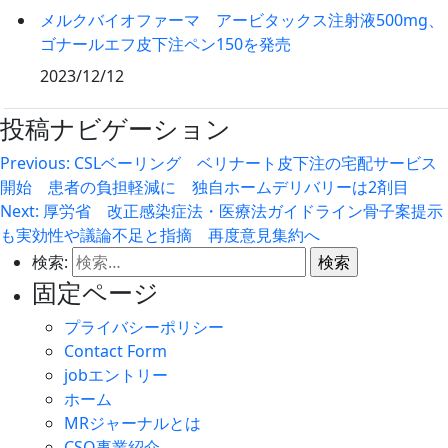
メルクバイオファーマ アービタックス注射液500mg、
ゴナールエフ皮下注ペン150を発売
2023/12/12
投稿ナビゲーション
Previous:
CSLベーリング ベリナート皮下注の宅配サービス
開始 患者の負担軽減に 独自ホームデリバリーは2剤目
Next:
厚労省 改正感染症法・医療法ガイドライン骨子案提示
も実効性や議論不足と指摘 再度意見集約へ
検索:
固定ページ
プライバシーポリシー
Contact Form
jobエントリー
ホーム
MRジャーナルとは
CSO事業紹介