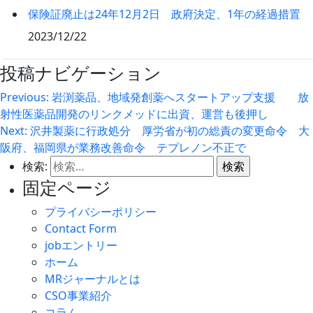
保険証廃止は24年12月2日 政府決定、1年の経過措置
2023/12/22
投稿ナビゲーション
Previous:
岩渕薬品、地域発創薬へスタートアップ支援 放
射性医薬品開発のリンクメッドに出資、運営も後押し
Next:
沢井製薬に行政処分 厚労省が初の総責の変更命令 大
阪府、福岡県が業務改善命令 テプレノン不正で
検索:
固定ページ
プライバシーポリシー
Contact Form
jobエントリー
ホーム
MRジャーナルとは
CSO事業紹介
コラム