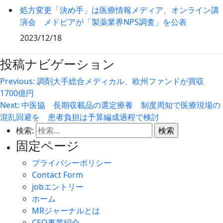
処方変更「決め手」は医療情報メディア、オンライン講
演会 メドピアが「製薬業界NPS調査」を公表
2023/12/18
投稿ナビゲーション
Previous:
調剤大手総合メディカル、欧州ファンドが買収
1700億円
Next:
中医協 長期収載品の選定療養 制度周知で医療現場の
混乱回避を 患者負担は予算編成過程で検討
検索:
固定ページ
プライバシーポリシー
Contact Form
jobエントリー
ホーム
MRジャーナルとは
CSO事業紹介