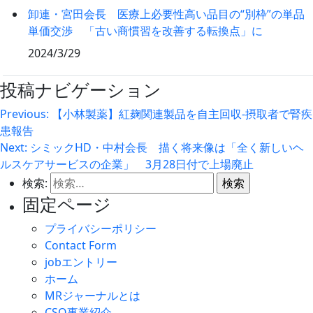
卸連・宮田会長 医療上必要性高い品目の“別枠”の単品
単価交渉 「古い商慣習を改善する転換点」に
2024/3/29
投稿ナビゲーション
Previous:
【小林製薬】紅麹関連製品を自主回収‐摂取者で腎疾
患報告
Next:
シミックHD・中村会長 描く将来像は「全く新しいヘ
ルスケアサービスの企業」 3月28日付で上場廃止
検索:
固定ページ
プライバシーポリシー
Contact Form
jobエントリー
ホーム
MRジャーナルとは
CSO事業紹介