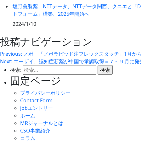
塩野義製薬 NTTデータ、NTTデータ関西、クニエと「D
トフォーム」構築、2025年開始へ
2024/1/10
投稿ナビゲーション
Previous:
ノボ 「ノボラピッド注フレックスタッチ」1月から
Next:
エーザイ、認知症新薬が中国で承認取得＝７～９月に発
検索:
固定ページ
プライバシーポリシー
Contact Form
jobエントリー
ホーム
MRジャーナルとは
CSO事業紹介
コラム