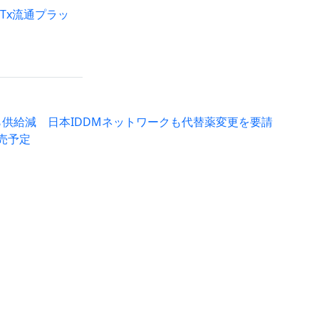
Tx流通プラッ
供給減 日本IDDMネットワークも代替薬変更を要請
売予定