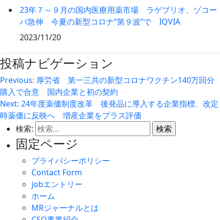
23年７～９月の国内医療用薬市場 ラゲブリオ、ゾコー
バ急伸 今夏の新型コロナ“第９波”で IQVIA
2023/11/20
投稿ナビゲーション
Previous:
厚労省 第一三共の新型コロナワクチン140万回分
購入で合意 国内企業と初の契約
Next:
24年度薬価制度改革 後発品に導入する企業指標、改定
時薬価に反映へ 増産企業をプラス評価
検索:
固定ページ
プライバシーポリシー
Contact Form
jobエントリー
ホーム
MRジャーナルとは
CSO事業紹介